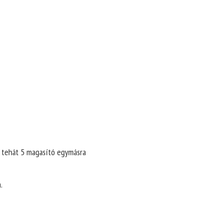
, tehát 5 magasító egymásra
.