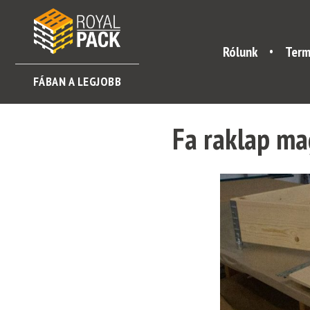
Rólunk
Term
FÁBAN A LEGJOBB
Fa raklap ma