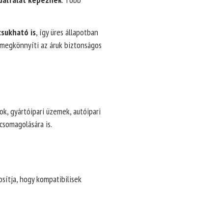
sukható is
, így üres állapotban
 megkönnyíti az áruk biztonságos
ok, gyártóipari üzemek, autóipari
csomagolására is.
tosítja, hogy kompatibilisek