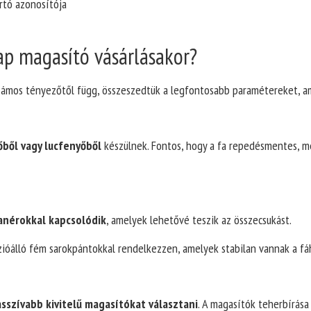
rtó azonosítója
lap magasító vásárlásakor?
zámos tényezőtől függ, összeszedtük a legfontosabb paramétereket, am
őből vagy lucfenyőből
készülnek. Fontos, hogy a fa repedésmentes, me
anérokkal kapcsolódik
, amelyek lehetővé teszik az összecsukást.
zióálló fém sarokpántokkal rendelkezzen, amelyek stabilan vannak a fá
sszívabb kivitelű magasítókat választani
. A magasítók teherbírása 